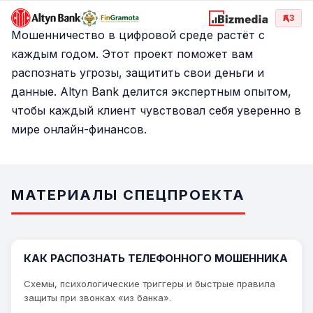
ҚАЗ
ФИНАНСОВАЯ
Мошенничество в цифровой среде растёт с
БЕЗОПАСНОСТЬ
каждым годом. Этот проект поможет вам
распознать угрозы, защитить свои деньги и
Спецпроект подготовлен в партнёрстве с Altyn Bank
данные. Altyn Bank делится экспертным опытом,
чтобы каждый клиент чувствовал себя уверенно в
Узнать больше
мире онлайн-финансов.
МАТЕРИАЛЫ СПЕЦПРОЕКТА
КАК РАСПОЗНАТЬ ТЕЛЕФОННОГО МОШЕННИКА
Схемы, психологические триггеры и быстрые правила
защиты при звонках «из банка».